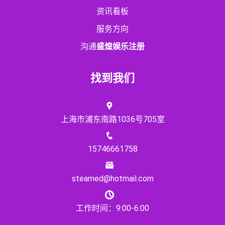
资讯看板
服务方向
沟通
盛煌娱乐注册
找到我们
上海市浦东南路1036号705室
15746661758
steamed@hotmail.com
工作时间：9:00-6:00