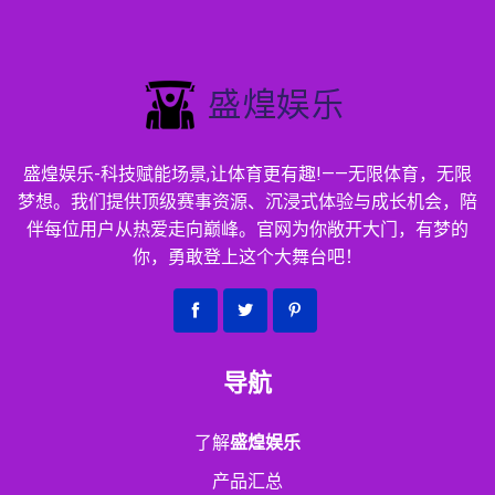
盛煌娱乐-科技赋能场景,让体育更有趣!——无限体育，无限
梦想。我们提供顶级赛事资源、沉浸式体验与成长机会，陪
伴每位用户从热爱走向巅峰。官网为你敞开大门，有梦的
你，勇敢登上这个大舞台吧！
导航
了解
盛煌娱乐
产品汇总