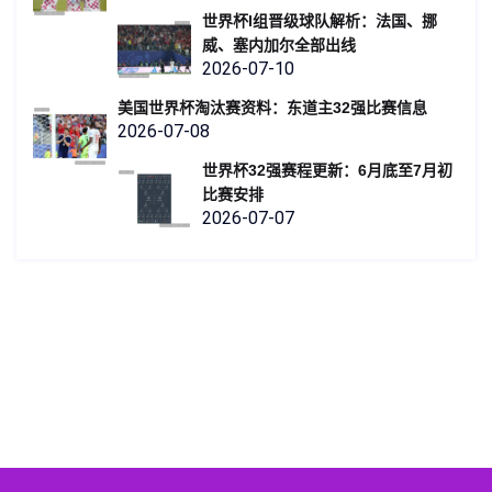
世界杯I组晋级球队解析：法国、挪
威、塞内加尔全部出线
2026-07-10
美国世界杯淘汰赛资料：东道主32强比赛信息
2026-07-08
世界杯32强赛程更新：6月底至7月初
比赛安排
2026-07-07