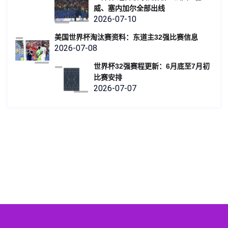
威、塞内加尔全部出线
2026-07-10
美国世界杯淘汰赛资料：东道主32强比赛信息
2026-07-08
世界杯32强赛程更新：6月底至7月初
比赛安排
2026-07-07