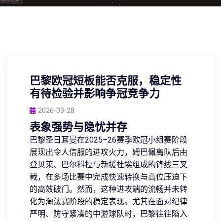
巴黎欧冠短板能否克服，稳定性
有待检验并影响争冠竞争力
2026-03-28
表象强势与隐忧并存
巴黎圣日耳曼在2025–26赛季欧冠小组赛阶段
展现出令人信服的进攻火力，姆巴佩离队后由
登贝莱、巴尔科拉与新援杜埃组成的锋线三叉
戟，在多场比赛中完成快速转换与高位压迫下
的高效破门。然而，这种进攻端的流畅并未转
化为淘汰赛阶段的稳定表现。尤其在面对纪律
严明、防守紧凑的中游球队时，巴黎往往陷入