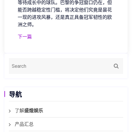
等待成长中的球队。巴黎的争冠窗口仍在，但
能否跨越稳定性门槛，将决定他们究竟是昙花
一现的进攻风暴，还是真正具备冠军韧性的欧
洲之师。
下一篇
导航
了解
盛煌娱乐
产品汇总