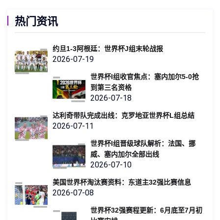
热门资讯
约旦1-3阿根廷：世界杯J组末轮战报
2026-07-19
世界杯I组收官焦点：塞内加尔5-0抢
到第三名资格
2026-07-18
达利奇带队完成出线：克罗地亚世界杯L组总结
2026-07-11
世界杯I组晋级球队解析：法国、挪
威、塞内加尔全部出线
2026-07-10
美国世界杯淘汰赛资料：东道主32强比赛信息
2026-07-08
世界杯32强赛程更新：6月底至7月初