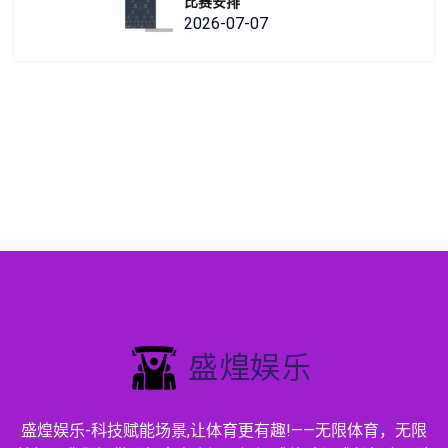
比赛安排
2026-07-07
盛煌娱乐-科技赋能场景,让体育更有趣!——无限体育，无限