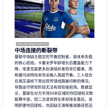
中场连接的断裂带
曼联中场缺乏稳定的节奏控制者，是体系失稳
的核心症结。卡塞米罗年龄增长后覆盖能力下
降，埃里克森更多扮演组织者而非拦截者，而
新援乌加特尚未完全融入英超节奏。三人组合
在高压逼抢下常出现传球线路被切断的情况，
导致由守转攻阶段无法有效衔接前场。数据显
示，曼联在对方半场30米区域的夺回球权次数
联赛中游，但二次进攻转化率却排名靠后，说
明即便夺回球权，也因缺乏清晰推进路径而迅