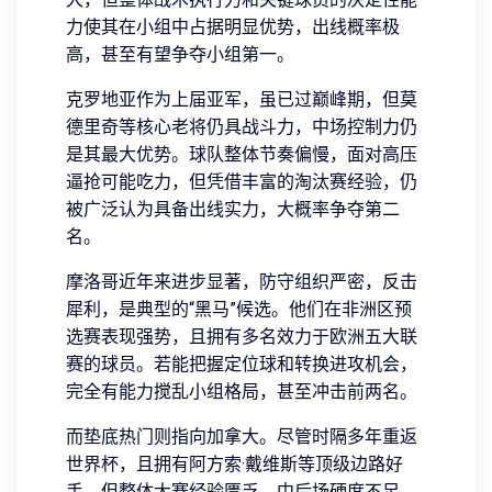
力使其在小组中占据明显优势，出线概率极
高，甚至有望争夺小组第一。
克罗地亚作为上届亚军，虽已过巅峰期，但莫
德里奇等核心老将仍具战斗力，中场控制力仍
是其最大优势。球队整体节奏偏慢，面对高压
逼抢可能吃力，但凭借丰富的淘汰赛经验，仍
被广泛认为具备出线实力，大概率争夺第二
名。
摩洛哥近年来进步显著，防守组织严密，反击
犀利，是典型的“黑马”候选。他们在非洲区预
选赛表现强势，且拥有多名效力于欧洲五大联
赛的球员。若能把握定位球和转换进攻机会，
完全有能力搅乱小组格局，甚至冲击前两名。
而垫底热门则指向加拿大。尽管时隔多年重返
世界杯，且拥有阿方索·戴维斯等顶级边路好
手，但整体大赛经验匮乏，中后场硬度不足，