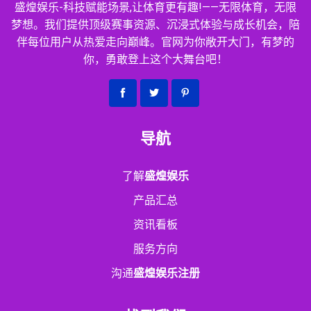
盛煌娱乐-科技赋能场景,让体育更有趣!——无限体育，无限
梦想。我们提供顶级赛事资源、沉浸式体验与成长机会，陪
伴每位用户从热爱走向巅峰。官网为你敞开大门，有梦的
你，勇敢登上这个大舞台吧！
导航
了解
盛煌娱乐
产品汇总
资讯看板
服务方向
沟通
盛煌娱乐注册