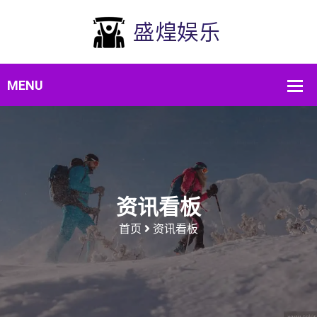
资讯看板
首页
资讯看板