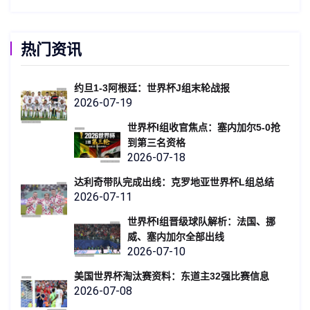
热门资讯
约旦1-3阿根廷：世界杯J组末轮战报
2026-07-19
世界杯I组收官焦点：塞内加尔5-0抢
到第三名资格
2026-07-18
达利奇带队完成出线：克罗地亚世界杯L组总结
2026-07-11
世界杯I组晋级球队解析：法国、挪
威、塞内加尔全部出线
2026-07-10
美国世界杯淘汰赛资料：东道主32强比赛信息
2026-07-08