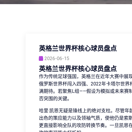
英格兰世界杯核心球员盘点
2026-06-15
英格兰世界杯核心球员盘点
作为传统足球强国，英格兰在近年大赛中展现
俄罗斯世界杯闯入四强、2022年卡塔尔世
满期待。若聚焦L组——假设为模拟或未来赛
否突围的关键。
哈里·凯恩无疑是锋线上的绝对支柱。尽管年
出色的策应能力以及领袖气质，使他仍是索
更直接影响全队的攻防转换节奏。一旦凯恩