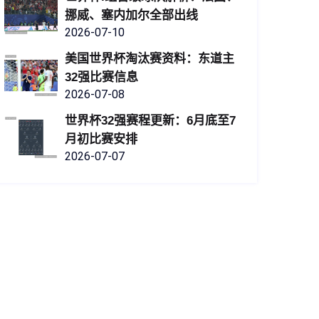
挪威、塞内加尔全部出线
2026-07-10
美国世界杯淘汰赛资料：东道主
32强比赛信息
2026-07-08
世界杯32强赛程更新：6月底至7
月初比赛安排
2026-07-07