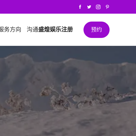
服务方向
沟通
盛煌娱乐注册
预约