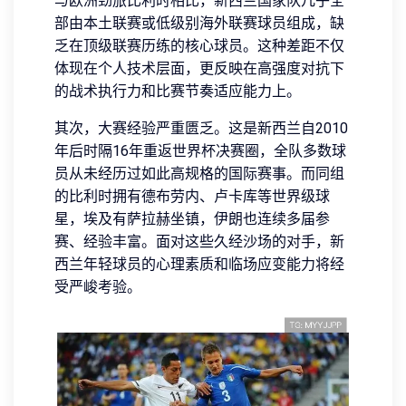
与欧洲劲旅比利时相比，新西兰国家队几乎全
部由本土联赛或低级别海外联赛球员组成，缺
乏在顶级联赛历练的核心球员。这种差距不仅
体现在个人技术层面，更反映在高强度对抗下
的战术执行力和比赛节奏适应能力上。
其次，大赛经验严重匮乏。这是新西兰自2010
年后时隔16年重返世界杯决赛圈，全队多数球
员从未经历过如此高规格的国际赛事。而同组
的比利时拥有德布劳内、卢卡库等世界级球
星，埃及有萨拉赫坐镇，伊朗也连续多届参
赛、经验丰富。面对这些久经沙场的对手，新
西兰年轻球员的心理素质和临场应变能力将经
受严峻考验。