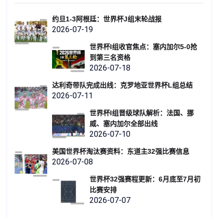
约旦1-3阿根廷：世界杯J组末轮战报
2026-07-19
世界杯I组收官焦点：塞内加尔5-0抢
到第三名资格
2026-07-18
达利奇带队完成出线：克罗地亚世界杯L组总结
2026-07-11
世界杯I组晋级球队解析：法国、挪
威、塞内加尔全部出线
2026-07-10
美国世界杯淘汰赛资料：东道主32强比赛信息
2026-07-08
世界杯32强赛程更新：6月底至7月初
比赛安排
2026-07-07