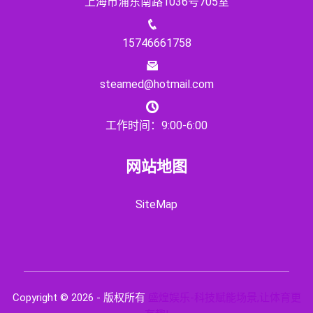
上海市浦东南路1036号705室
15746661758
steamed@hotmail.com
工作时间：9:00-6:00
网站地图
SiteMap
Copyright © 2026 - 版权所有
盛煌娱乐-科技赋能场景,让体育更