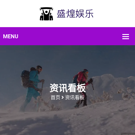
资讯看板
首页
资讯看板