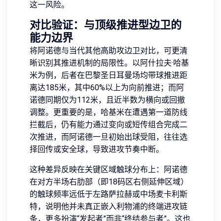
这一风险。
对比验证：与顶级推进型边卫的
能力边界
将阿诺德与当代其他高助攻边卫对比，可更清
晰识别其推进机制的局限性。以阿什拉夫·哈基
米为例，后者在巴黎圣日耳曼场均带球推进距
离达185米，其中60%以上为向前推进；而阿
诺德同期仅为112米，且近半数为横向或回撤
调整。更重要的是，哈基米在遭遇第一道防线
拦截后，仍有能力通过变向或短传组合完成二
次推进，而阿诺德一旦初始出球受阻，往往选
择回传或安全球，导致进攻节奏中断。
这种差异反映在关键区域触球分布上：阿诺德
在对方半场右肋部（即18码区右侧延伸区域）
的触球频率远低于左路萨拉赫或中场麦卡利斯
特，说明他并未真正嵌入利物浦的终端进攻链
条，更多扮演“发起者”而非“终结参与者”。这也