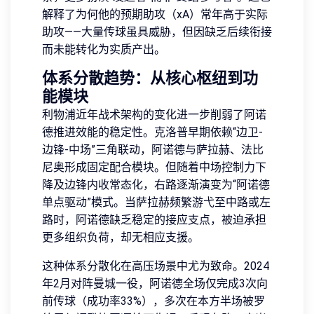
解释了为何他的预期助攻（xA）常年高于实际
助攻——大量传球虽具威胁，但因缺乏后续衔接
而未能转化为实质产出。
体系分散趋势：从核心枢纽到功
能模块
利物浦近年战术架构的变化进一步削弱了阿诺
德推进效能的稳定性。克洛普早期依赖“边卫-
边锋-中场”三角联动，阿诺德与萨拉赫、法比
尼奥形成固定配合模块。但随着中场控制力下
降及边锋内收常态化，右路逐渐演变为“阿诺德
单点驱动”模式。当萨拉赫频繁游弋至中路或左
路时，阿诺德缺乏稳定的接应支点，被迫承担
更多组织负荷，却无相应支援。
这种体系分散化在高压场景中尤为致命。2024
年2月对阵曼城一役，阿诺德全场仅完成3次向
前传球（成功率33%），多次在本方半场被罗