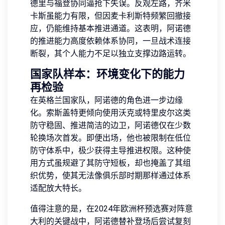
德里与福登协同逼抢下失误。反观左路，齐米
卡斯虽能力有限，但因麦卡利斯特频繁回撤接
应，仍能维持基本推进通道。这表明，阿诺德
的推进能力高度依赖体系协同，一旦战术连接
断裂，其个人能力不足以独立支撑边路运转。
国家队样本：环境变化下的能力
再检验
在英格兰国家队，阿诺德的角色进一步边缘
化。索斯盖特更倾向使用沃克或特里皮尔这类
防守稳固、推进简洁的边卫，阿诺德仅在少数
轮换场次首发。即便出场，他也被限制在低位
防守体系中，极少获得主导推进权限。这种使
用方式虽规避了其防守短板，却也掩盖了其组
织优势，使其无法像俱乐部时期那样通过体系
适配放大特长。
值得注意的是，在2024年欧洲杯预选赛对阵意
大利的关键战中，阿诺德替补登场后尝试复刻