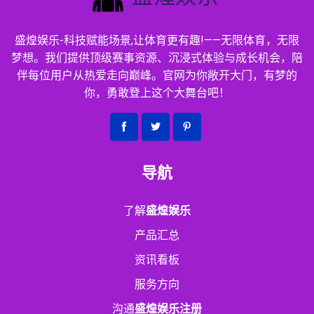
盛煌娱乐-科技赋能场景,让体育更有趣!——无限体育，无限
梦想。我们提供顶级赛事资源、沉浸式体验与成长机会，陪
伴每位用户从热爱走向巅峰。官网为你敞开大门，有梦的
你，勇敢登上这个大舞台吧！
导航
了解
盛煌娱乐
产品汇总
资讯看板
服务方向
沟通
盛煌娱乐注册