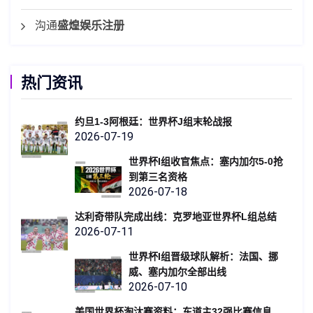
沟通
盛煌娱乐注册
热门资讯
约旦1-3阿根廷：世界杯J组末轮战报
2026-07-19
世界杯I组收官焦点：塞内加尔5-0抢
到第三名资格
2026-07-18
达利奇带队完成出线：克罗地亚世界杯L组总结
2026-07-11
世界杯I组晋级球队解析：法国、挪
威、塞内加尔全部出线
2026-07-10
美国世界杯淘汰赛资料：东道主32强比赛信息