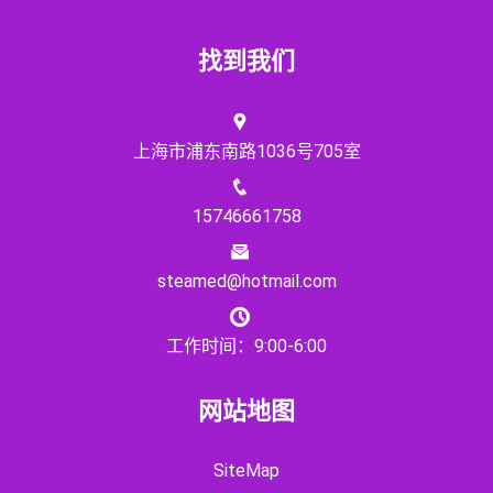
找到我们
上海市浦东南路1036号705室
15746661758
steamed@hotmail.com
工作时间：9:00-6:00
网站地图
SiteMap