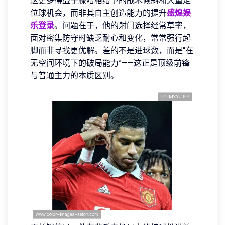
这更多得益于滕哈格给予的战术倾斜和大量定
位球机会，而非其自主创造能力的提升
盛煌娱
乐登录
。问题在于，他的射门选择经常草率，
面对密集防守时缺乏耐心和变化，常常强行起
脚而非寻找更优解。差的不是进球数，而是“在
无空间环境下的破局能力”——这正是顶级前锋
与普通主力的本质区别。