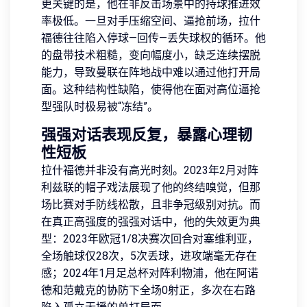
更关键的是，他在非反击场景中的持球推进效
率极低。一旦对手压缩空间、逼抢前场，拉什
福德往往陷入停球—回传—丢失球权的循环。他
的盘带技术粗糙，变向幅度小，缺乏连续摆脱
能力，导致曼联在阵地战中难以通过他打开局
面。这种结构性缺陷，使得他在面对高位逼抢
型强队时极易被“冻结”。
强强对话表现反复，暴露心理韧
性短板
拉什福德并非没有高光时刻。2023年2月对阵
利兹联的帽子戏法展现了他的终结嗅觉，但那
场比赛对手防线松散，且非争冠级别对抗。而
在真正高强度的强强对话中，他的失效更为典
型：2023年欧冠1/8决赛次回合对塞维利亚，
全场触球仅28次，5次丢球，进攻端毫无存在
感；2024年1月足总杯对阵利物浦，他在阿诺
德和范戴克的协防下全场0射正，多次在右路