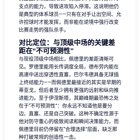
支点的能力，导致进攻陷入停滞。这说明他仍
是典型的体系球员——只有在对手让出空间、允
许控球时才能发挥，而非能在逆境中强行改变
比赛走势的强队杀手。
对比定位：与顶级中场的关键差
距在“不可预测性”
与现役顶级中场相比，佩德里的差距清晰可
见。罗德里能用长传调度全局，德布劳内能在
高速中送出穿透性直塞，巴尔韦德具备无球插
上终结能力——而佩德里最接近的其实是早期的
蒂亚戈，但后者至少拥有更强的远射和纵向推
进能力。至于伊涅斯塔，其巅峰期最恐怖之处
在于“不可预测性”：你永远不知道他是要分
边、直塞、还是自己突破。这种不确定性源于
他对防守重心的极致阅读和瞬间决策能力，而
佩德里目前仍停留在“合理选择”层面，缺乏那
种打破常规的创造性一击。