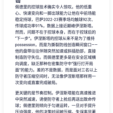
击
佩德里的控球技术确实令人惊叹。他的低重
心、快速变向和一脚出球能力让他在中前场能
稳定持球，巴萨2022-23赛季场均触球92次、
传球成功率91%，数据上接近巅峰伊涅斯塔。
然而，问题不在于控球本身，而在于控球后的
“下一步”。伊涅斯塔的控球从来不是为了维持
possession，而是为撕裂防线创造瞬间窗口——
他的盘带往往伴随突然加速或斜插肋部，直接
制造防守失位。而佩德里更多是在安全区域横
向调度，缺乏那种在密集防守中“强行打开局
面”的能力。差的不是数据，而是面对三名以上
防守者压缩空间时，无法像伊涅斯塔那样用一
次变向或直塞完成破局。
更关键的是节奏控制。伊涅斯塔能在高速推进
中突然减速，诱使防守者上抢后再送出致命传
球；佩德里则倾向于匀速运转，一旦对手提升
压迫强度，他的决策时间被压缩，失误率显著