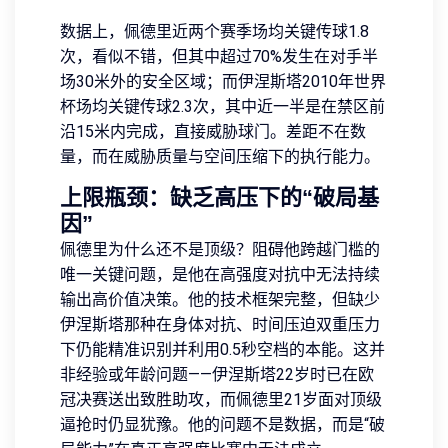
数据上，佩德里近两个赛季场均关键传球1.8
次，看似不错，但其中超过70%发生在对手半
场30米外的安全区域；而伊涅斯塔2010年世界
杯场均关键传球2.3次，其中近一半是在禁区前
沿15米内完成，直接威胁球门。差距不在数
量，而在威胁质量与空间压缩下的执行能力。
上限瓶颈：缺乏高压下的“破局基
因”
佩德里为什么还不是顶级？阻碍他跨越门槛的
唯一关键问题，是他在高强度对抗中无法持续
输出高价值决策。他的技术框架完整，但缺少
伊涅斯塔那种在身体对抗、时间压迫双重压力
下仍能精准识别并利用0.5秒空档的本能。这并
非经验或年龄问题——伊涅斯塔22岁时已在欧
冠决赛送出致胜助攻，而佩德里21岁面对顶级
逼抢时仍显犹豫。他的问题不是数据，而是“破