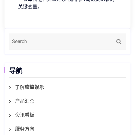
关键变量。
导航
了解
盛煌娱乐
产品汇总
资讯看板
服务方向