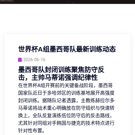
世界杯A组墨西哥队最新训练动态
2026-06-16
墨西哥队封闭训练聚焦防守反
击，主帅马蒂诺强调纪律性
在世界杯A组开赛前的关键备战阶段，墨西哥
国家队近日于多哈郊区的训练基地展开高强度
封闭训练。据随队记者透露，主教练赫拉尔多·
马蒂诺将战术重心明确放在防守组织与快速转
换上，全队反复演练低位防守后的反击路线，
尤其针对同组对手韩国与捷克的技术特点进行
针对性布置。