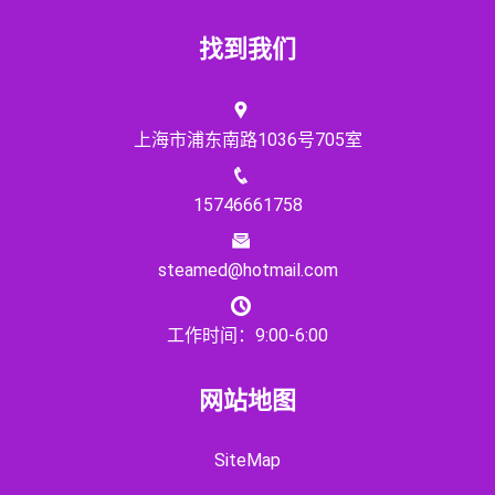
找到我们
上海市浦东南路1036号705室
15746661758
steamed@hotmail.com
工作时间：9:00-6:00
网站地图
SiteMap