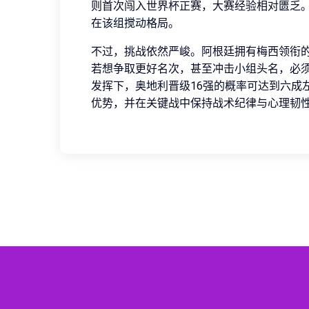
则首次闯入世界杯正赛，大赛经验相对匮乏
在该组搅动格局。
不过，挑战依然严峻。阿根廷拥有梅西领衔
若想争取更好名次，甚至冲击小组头名，必
发挥下，奥地利晋级16强的概率可达到六成
优势，并在关键战中保持战术纪律与心理韧