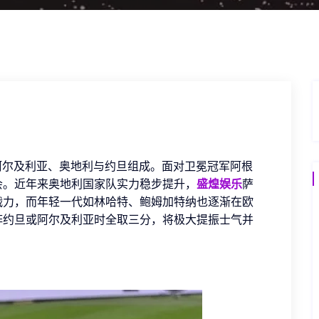
、阿尔及利亚、奥地利与约旦组成。面对卫冕冠军阿根
会。近年来奥地利国家队实力稳步提升，
盛煌娱乐
萨
战力，而年轻一代如林哈特、鲍姆加特纳也逐渐在欧
阵约旦或阿尔及利亚时全取三分，将极大提振士气并