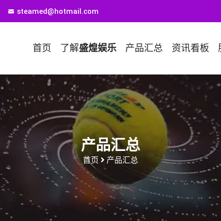
steamed@hotmail.com
首页
了解
盛煌娱乐
产品汇总
资讯看板
产品汇总
首页
产品汇总