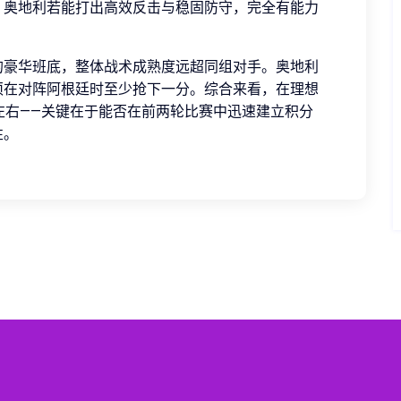
。奥地利若能打出高效反击与稳固防守，完全有能力
的豪华班底，整体战术成熟度远超同组对手。奥地利
须在对阵阿根廷时至少抢下一分。综合来看，在理想
左右——关键在于能否在前两轮比赛中迅速建立积分
性。