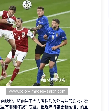
正面硬碰，转而集中火力确保对另外两队的胜场，极
亚虽有非洲杯冠军底蕴，但近年阵容更新缓慢；约旦