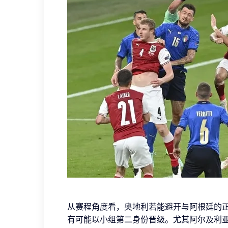
从赛程角度看，奥地利若能避开与阿根廷的
有可能以小组第二身份晋级。尤其阿尔及利