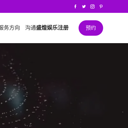
服务方向
沟通
盛煌娱乐注册
预约