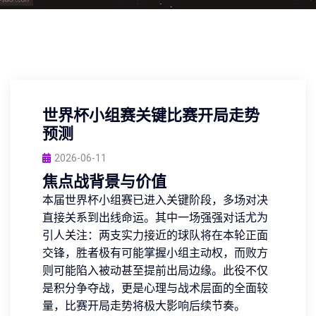
世界杯小组赛关键比赛开局走势
预测
2026-06-11
焦点战背景与价值
本届世界杯小组赛已进入关键阶段，多场对决
直接关系到出线命运。其中一场强强对话尤为
引人关注：两支实力接近的球队将在本轮正面
交锋，胜者极有可能掌握小组主动权，而败方
则可能陷入被动甚至提前出局边缘。此役不仅
是积分争夺战，更是心理与战术层面的全面较
量，比赛开局走势将极大影响后续节奏。