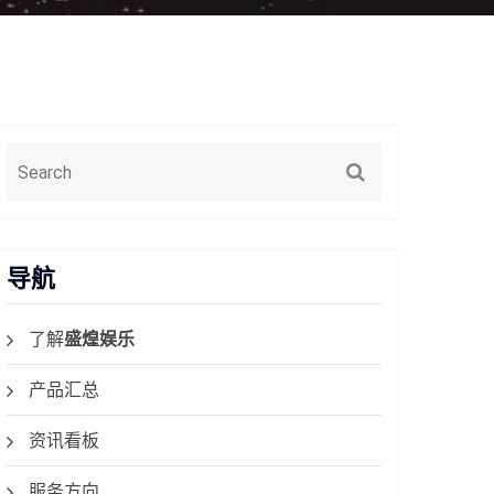
导航
了解
盛煌娱乐
产品汇总
资讯看板
服务方向