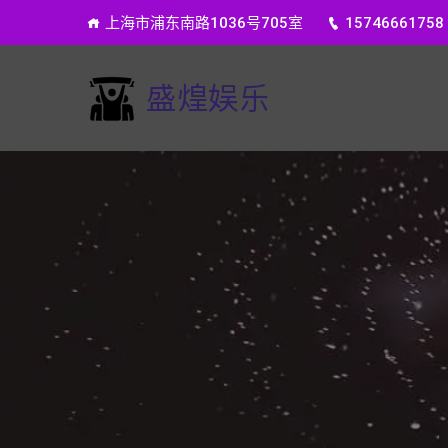
上海市浦东南路1036号705室
15746661758